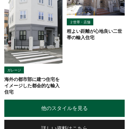
２世帯・店舗
程よい距離が心地良い二世
帯の輸入住宅
ガレージ
海外の都市部に建つ住宅を
イメージした都会的な輸入
住宅
他のスタイルを見る
詳しい資料はこちら