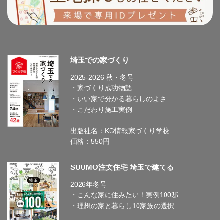
埼玉での家づくり
2025-2026 秋・冬号
・家づくり成功物語
・いい家で分かる暮らしのよさ
・こだわり施工実例
出版社名：KG情報家づくり学校
価格：550円
SUUMO注文住宅 埼玉で建てる
2026年冬号
・こんな家に住みたい！実例100邸
・理想の家と暮らし10家族の選択