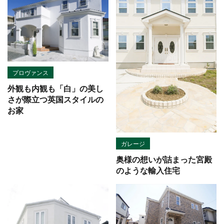
プロヴァンス
外観も内観も「白」の美し
さが際立つ英国スタイルの
お家
ガレージ
奥様の想いが詰まった宮殿
のような輸入住宅