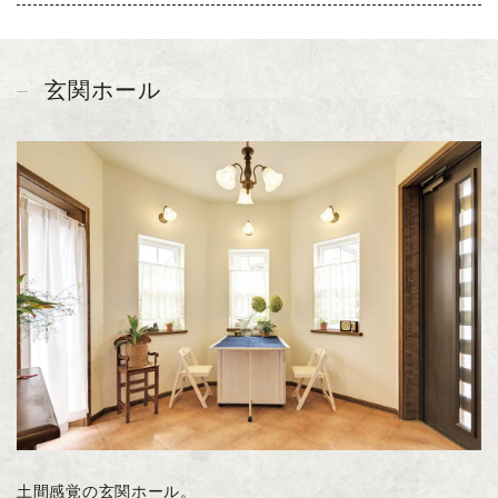
玄関ホール
土間感覚の玄関ホール。