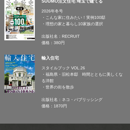
SUUMO注文住宅 埼玉で建てる
2026年冬号
・こんな家に住みたい！実例100邸
・理想の家と暮らし10家族の選択
出版社名：RECRUIT
価格：380円
輸入住宅
スタイルブック VOL.26
・福島県・旧松本邸 時間とともに美しくな
る洋館
・世界の街を散歩
出版社名：ネコ・パブリッシング
価格：1870円