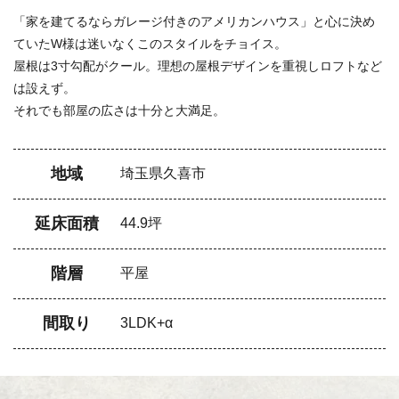
「家を建てるならガレージ付きのアメリカンハウス」と心に決め
ていたW様は迷いなくこのスタイルをチョイス。
屋根は3寸勾配がクール。理想の屋根デザインを重視しロフトなど
は設えず。
それでも部屋の広さは十分と大満足。
地域
埼玉県久喜市
延床面積
44.9坪
階層
平屋
間取り
3LDK+α