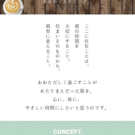
本をめくるリビング。
朝型に変えること
住まいそのものから
大切にすること
朝の時間を
ここに住むことは
。
。
、
、
あわただしく過ごすことが
あたりまえだった朝を、
心に、体に、
やさしい時間にしたいと思うのです。
CONCEPT