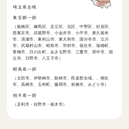
埼玉県全域
東京都一部
（板橋区、練馬区、足立区、北区、中野区、杉並区、
西東京市、武蔵野市、小金井市、小平市、東久留米
市、清瀬市、東村山市、東大和市、国分寺市、立川
市、武蔵村山市、昭島市、羽村市、福生市、瑞穂町、
青梅市、日の出町、あきる野市、三鷹市、府中市、国
立市、日野市、八王子市）
群馬県一部
（太田市、伊勢崎市、館林市、邑楽郡全域、、桐生
市、高崎市、玉村町、藤岡市、前橋市、みどり市）
栃木県一部
（足利市・佐野市・栃木市）