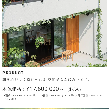
PRODUCT
朝を心地よく感じられる
空間がここにあります。
¥17,600,000～
本体価格：
（税込）
1F面積：51.48㎡（15.57坪）／2F面積：50.32㎡（15.22坪）／延床面積：101.80㎡
（30.79坪）