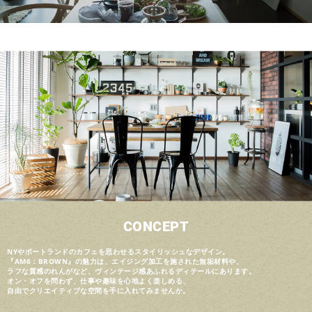
CONCEPT
NYやポートランドのカフェを思わせるスタイリッシュなデザイン。
『AM6：BROWN』の魅力は、エイジング加工を施された無垢材料や、
ラフな質感のれんがなど、ヴィンテージ感あふれるディテールにあります。
オン・オフを問わず、仕事や趣味を心地よく楽しめる、
自由でクリエイティブな空間を手に入れてみませんか。