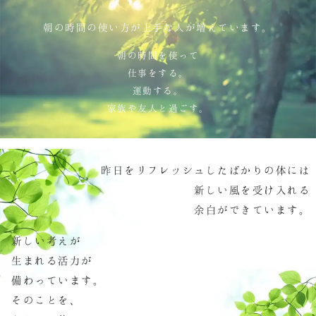
朝の時間の使い方が上手な人が増えています。
朝の時間を使って
仕事をする。
運動する。
家族や友人と過ごす。
昨日をリフレッシュしたばかりの体には
新しい風を受け入れる
余白ができています。
新しい考えが
生まれる活力が
備わっています
。
そのことを
、