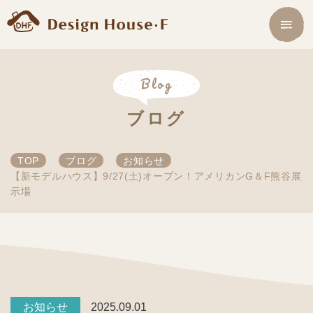
Blog
ブログ
TOP
ブログ
お知らせ
【新モデルハウス】9/27(土)オープン！アメリカンG＆F熊谷展
示場
2025.09.01
お知らせ