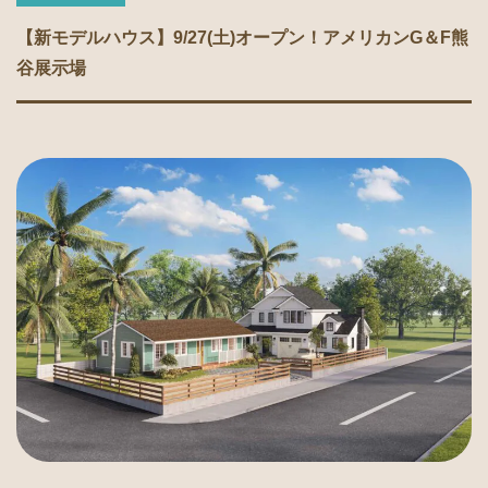
【新モデルハウス】9/27(土)オープン！アメリカンG＆F熊
谷展示場