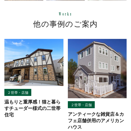
Works
他の事例のご案内
２世帯・店舗
温もりと重厚感！猫と暮ら
２世帯・店舗
すチューダー様式の二世帯
アンティークな雑貨店＆カ
住宅
フェ店舗併用のアメリカン
ハウス