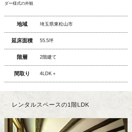
ダー様式の外観
地域
埼玉県東松山市
延床面積
55.5坪
階層
2階建て
間取り
4LDK＋
レンタルスペースの1階LDK