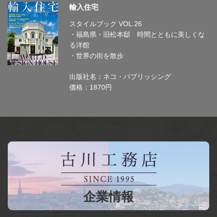
輸入住宅
スタイルブック VOL.26
・福島県・旧松本邸 時間とともに美しくな
る洋館
・世界の街を散歩
出版社名：ネコ・パブリッシング
価格：1870円
企業情報