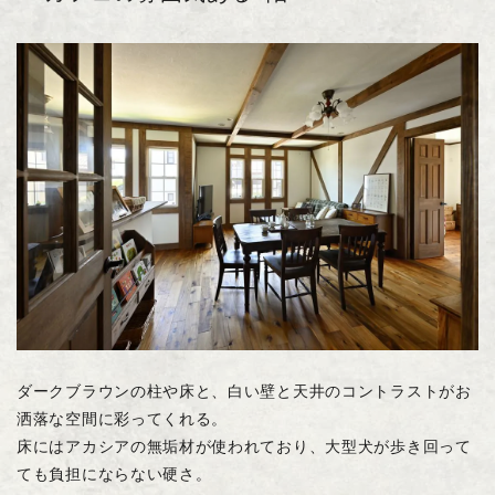
ダークブラウンの柱や床と、白い壁と天井のコントラストがお
洒落な空間に彩ってくれる。
床にはアカシアの無垢材が使われており、大型犬が歩き回って
ても負担にならない硬さ。