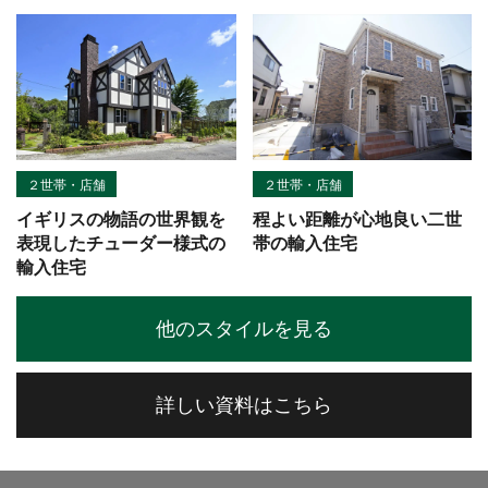
２世帯・店舗
２世帯・店舗
イギリスの物語の世界観を
程よい距離が心地良い二世
表現したチューダー様式の
帯の輸入住宅
輸入住宅
他のスタイルを見る
詳しい資料はこちら