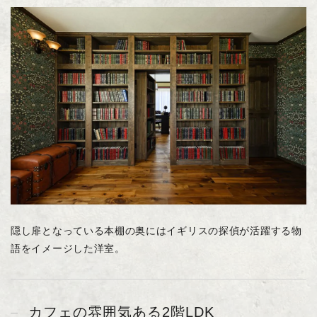
隠し扉となっている本棚の奥にはイギリスの探偵が活躍する物
語をイメージした洋室。
カフェの雰囲気ある2階LDK