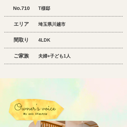
No.710
T様邸
エリア
埼玉県川越市
間取り
4LDK
ご家族
夫婦+子ども1人