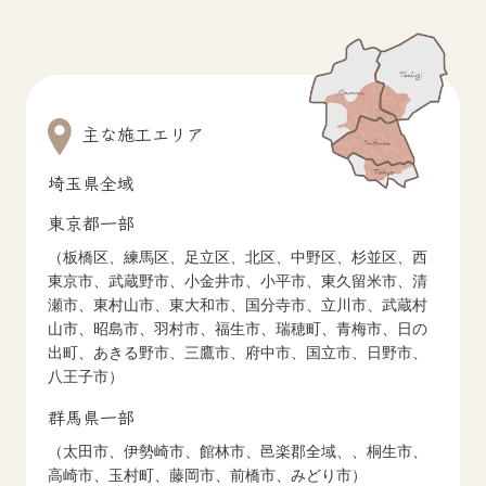
主な施工エリア
埼玉県全域
東京都一部
（板橋区、練馬区、足立区、北区、中野区、杉並区、西
東京市、武蔵野市、小金井市、小平市、東久留米市、清
瀬市、東村山市、東大和市、国分寺市、立川市、武蔵村
山市、昭島市、羽村市、福生市、瑞穂町、青梅市、日の
出町、あきる野市、三鷹市、府中市、国立市、日野市、
八王子市）
群馬県一部
（太田市、伊勢崎市、館林市、邑楽郡全域、、桐生市、
高崎市、玉村町、藤岡市、前橋市、みどり市）