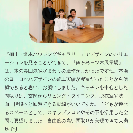
『桶川・北本ハウジングギャラリー』でデザインのバリエ
ーションを見ることができて、『鶴ヶ島三ツ木展示場』
は、木の雰囲気や水まわりの造作がよかったですね。本場
のヨーロッパデザインの施工実績が豊富だったことから信
頼できると思い、お願いしました。キッチンを中心とした
間取りは、玄関からリビング・ダイニング、脱衣室や洗
面、階段へと回遊できる動線がいいですね。子どもが遊べ
るスペースとして、スキップフロアやその下を活用した空
間も要望しました。自由度の高い間取りが実現できて大満
足です！