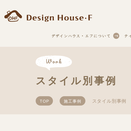
デザインハウス・エフについて
テ
Work
スタイル別事例
スタイル別事例
TOP
施工事例