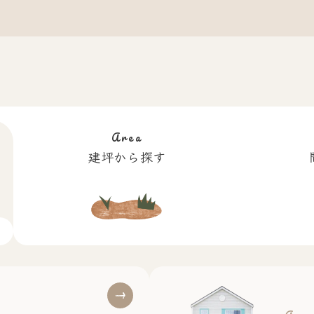
Area
建坪から探す