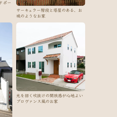
ドポー
サーキュラー階段と塔屋のある、お
城のようなお家
埼玉県深谷市
4LDK
光を招く吹抜けの開放感が心地よい
プロヴァンス風のお家